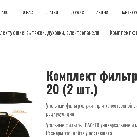
ТАЛОГ
О НАС
СТАТЬИ
СЕРВИС
АКЦИИ
ПАРТНЕР
лектующие: вытяжки, духовки, электропанели
Комплект фи
Комплект фильтр
20 (2 шт.)
Угольный фильтр служит для качественной о
рециркуляции.
Угольные фильтры BACKER универсальные и мо
Размеры уточняйте у поставщика.