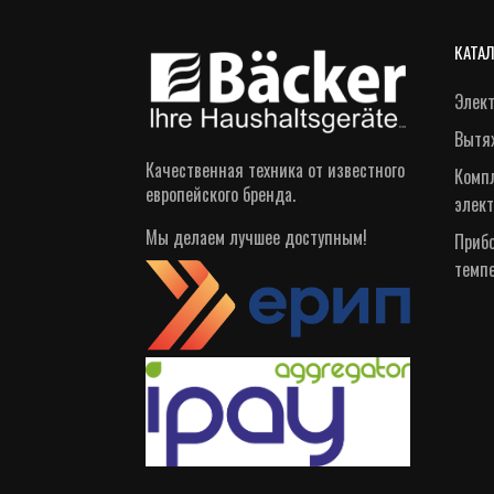
КАТА
Элек
Вытя
Качественная техника от известного
Компл
европейского бренда.
элек
Мы делаем лучшее доступным!
Приб
темп