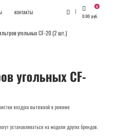
0
Ы
КОНТАКТЫ
0.00
руб.
льтров угольных CF-20 (2 шт.)
ов угольных CF-
чистки воздуха вытяжкой в режиме
гут устанавливаться на модели других брендов.