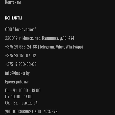
Контакты
КОНТАКТЫ
ООО "Техномаркет"
220012, г. Минск, пер. Калинина, д.16, 474
+375 29 683-24-66
(
Telegram
,
Viber
,
WhatsApp
)
+375 29 151-07-02
+375 17 280-53-09
info@backer.by
Время работы:
Пн.- Чт. 10.00 - 18.00
Пт. 10.00 - 17.00
Сб. - Вс. - выходной
УНП 100368962 ОКПО 14737879