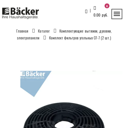
0
0.00
руб.
Главная
Каталог
Комплектующие: вытяжки, духовки,
электропанели
Комплект фильтров угольных CF-7 (2 шт.)