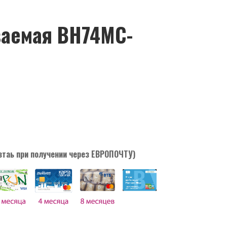
ваемая BH74MC-
втаь при получении через ЕВРОПОЧТУ)