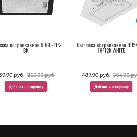
жка встраиваемая BH60-F1K-
Вытяжка встраиваемая BH5
BK
18F12K WHITE
39.90 руб.
269.90 руб.
487.90 руб.
564.90 ру
Добавить в корзину
Добавить в корзину