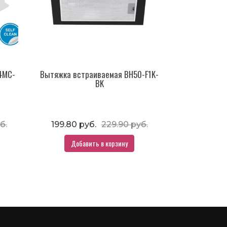
4MC-
Вытяжка встраиваемая BH50-F1K-
BK
б.
199.80 руб.
229.90 руб.
Добавить в корзину