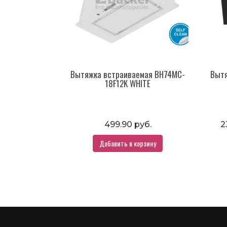
Вытяжка встраиваемая BH74MC-
Вытя
18F12K WHITE
499.90 руб.
2
Добавить в корзину