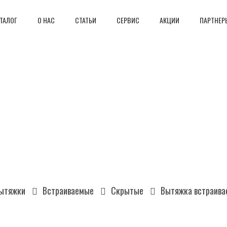
ТАЛОГ
О НАС
СТАТЬИ
СЕРВИС
АКЦИИ
ПАРТНЕР
ытяжки
Встраиваемые
Скрытые
Вытяжка встраива