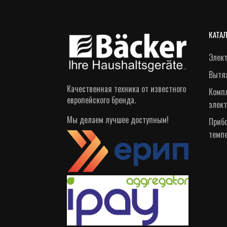
КАТА
Элек
Вытя
Качественная техника от известного
Компл
европейского бренда.
элек
Мы делаем лучшее доступным!
Приб
темп