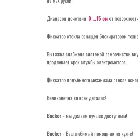
на мах рукой.
Диапазон действия:
0 ...15 см
от поверхности
Фиксатор стекла оснащен блокиратором техн
Вытяжка снабжена системой самоочистки вну
продлевает срок службы электромотора.
Фиксатор подъёмного механизма стекла осна
Великолепна во всех деталях!
Backer
- мы делаем лучшее доступным!
Backer
- Ваш любимый помощник на кухне!