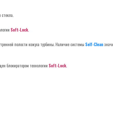
 стекла.
ологии
Soft-Lock
.
тренней полости кожуха турбины. Наличие системы
Self-Clean
значи
щен блокиратором технологии
Soft-Lock
.