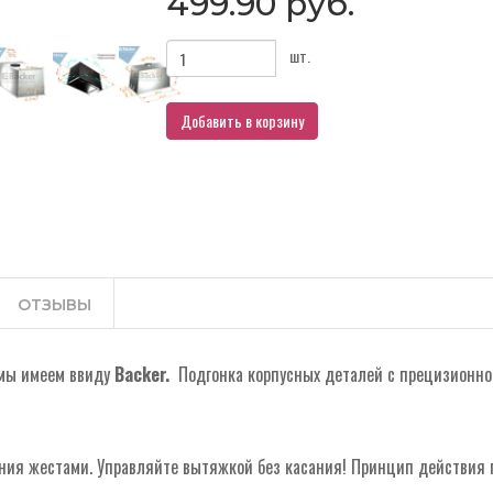
499.90 руб.
шт.
Добавить в корзину
ОТЗЫВЫ
 мы имеем ввиду
Backer.
Подгонка корпусных деталей с прецизионно
ния жестами. Управляйте вытяжкой без касания! Принцип действия 